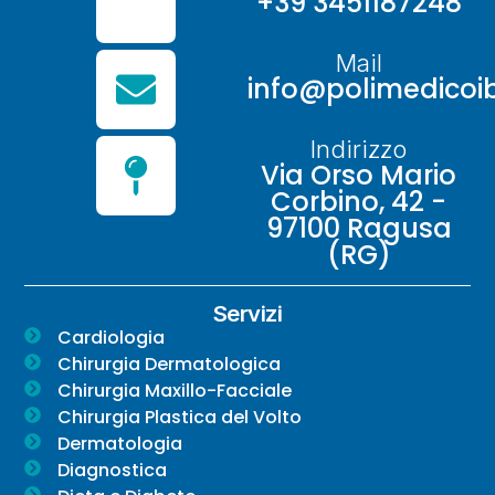
+39 3451187248
Mail
info@polimedicoib
Indirizzo
Via Orso Mario
Corbino, 42 -
97100 Ragusa
(RG)
Servizi
Cardiologia
Chirurgia Dermatologica
Chirurgia Maxillo-Facciale
Chirurgia Plastica del Volto
Dermatologia
Diagnostica