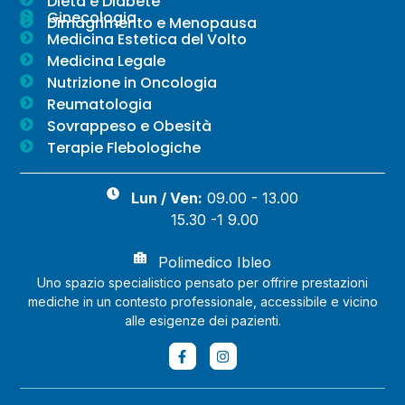
Dieta e Diabete
Ginecologia
Dimagrimento e Menopausa
Medicina Estetica del Volto
Medicina Legale
Nutrizione in Oncologia
Reumatologia
Sovrappeso e Obesità
Terapie Flebologiche
Lun / Ven:
09.00 - 13.00
15.30 -1 9.00
Polimedico Ibleo
Uno spazio specialistico pensato per offrire prestazioni
mediche in un contesto professionale, accessibile e vicino
alle esigenze dei pazienti.